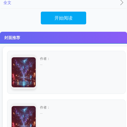
全文
开始阅读
封面推荐
作者：
...
作者：
...