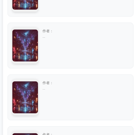
作者：
...
作者：
...
作者：