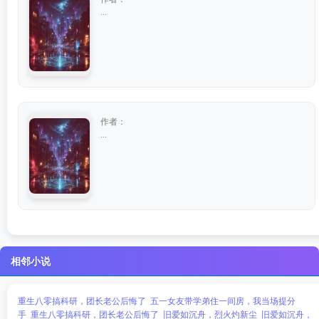
...
作者：
...
相邻小说
重生八零搞科研，团长老公后悔了
五一女友带学弟住一间房，我当场提分
手
重生八零搞科研，团长老公后悔了
旧爱如沉舟，烈火灼新尘
旧爱如沉舟，