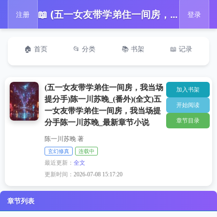
📖 (五一女友带学弟住一间房，我当场提分手)陈一川苏晚_(番外)(全文)五一女友带学弟住一间房，我当场提分手陈一川苏晚_最新章节小说
注册
登录
🏠 首页
📂 分类
📚 书架
📖 记录
(五一女友带学弟住一间房，我当场
加入书架
提分手)陈一川苏晚_(番外)(全文)五
开始阅读
一女友带学弟住一间房，我当场提
章节目录
分手陈一川苏晚_最新章节小说
陈一川苏晚 著
玄幻修真
连载中
最近更新：
全文
更新时间：
2026-07-08 15:17:20
章节列表