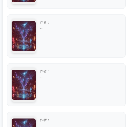
作者：
...
作者：
...
作者：
...