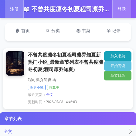
📖 不曾共度凛冬初夏程司凛乔知夏新热门小说_最新章节列表不曾共度凛冬初夏(程司凛乔知夏)
注册
登录
🏠 首页
📂 分类
📚 书架
📖 记录
不曾共度凛冬初夏程司凛乔知夏新
加入书架
热门小说_最新章节列表不曾共度凛
开始阅读
冬初夏(程司凛乔知夏)
章节目录
程司凛乔知夏 著
军史小说
连载中
最近更新：
全文
更新时间：
2026-07-08 14:46:03
章节列表
全文