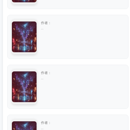
作者：
...
作者：
...
作者：
...