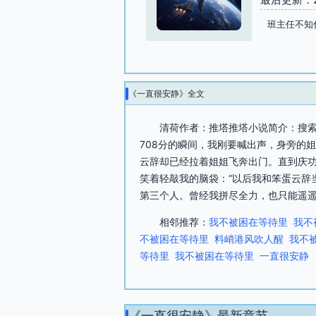
班主任不知
《一直很安静》全文
清荷作者：推塔推塔小说简介：搜索
708分的瞬间，我刚要喊出声，身旁的姐
云辞却已经拉着姐姐飞奔出门。直到庆功
笑着轻敲我的脑袋：“以后我和笨蛋云辞
第三个人。曾经我拼尽全力，也只能遥遥
相邻推荐：
我不被困在等待里
我不
不被困在等待里
料峭港风吹人醒
我不
等待里
我不被困在等待里
一直很安静
《一直很安静》最新章节