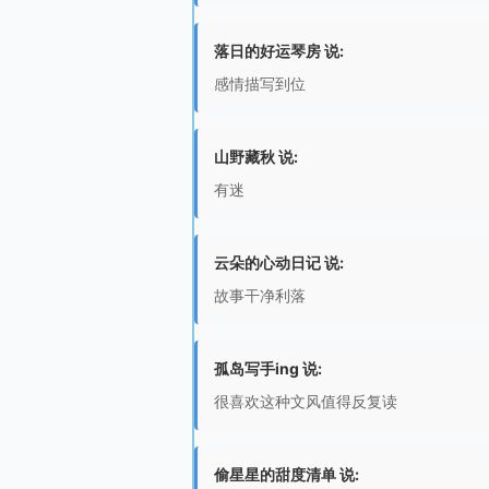
落日的好运琴房 说:
感情描写到位
山野藏秋 说:
有迷
云朵的心动日记 说:
故事干净利落
孤岛写手ing 说:
很喜欢这种文风值得反复读
偷星星的甜度清单 说: