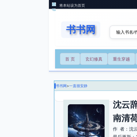
将本站设为首页
书书网
首 页
玄幻修真
重生穿越
书书网
>
一直很安静
沈云
南清
作 者：沈
最后更新：202