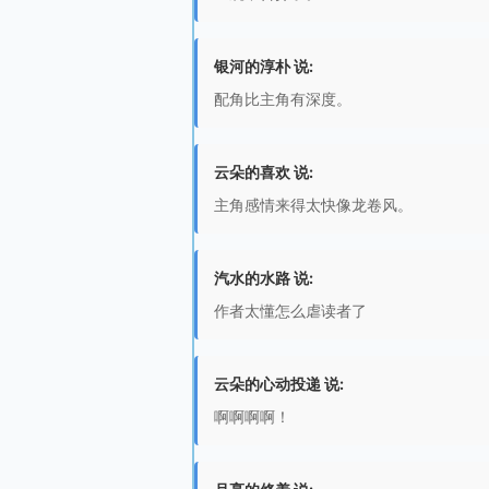
银河的淳朴 说:
配角比主角有深度。
云朵的喜欢 说:
主角感情来得太快像龙卷风。
汽水的水路 说:
作者太懂怎么虐读者了
云朵的心动投递 说:
啊啊啊啊！