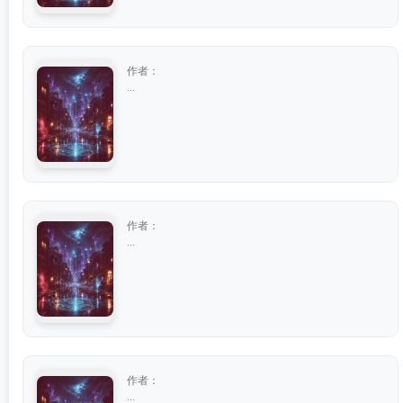
作者：
...
作者：
...
作者：
...