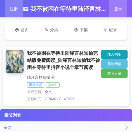
📖 我不被困在等待里陆泽言林知榆完结版免费阅读_陆泽言林知榆我不被困在等待里抖音小说全章节阅读
注册
登录
🏠 首页
📂 分类
📚 书架
📖 记录
我不被困在等待里陆泽言林知榆完
加入书架
结版免费阅读_陆泽言林知榆我不被
开始阅读
困在等待里抖音小说全章节阅读
章节目录
陆泽言林知榆 著
网游小说
连载中
最近更新：
全文
更新时间：
2026-07-08 14:00:22
章节列表
全文