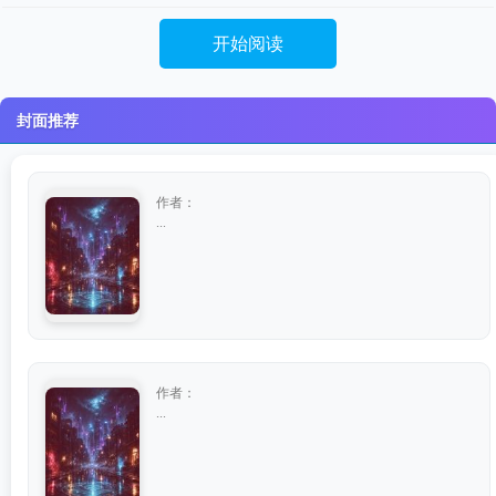
开始阅读
封面推荐
作者：
...
作者：
...