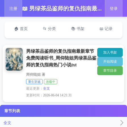
📖 男绿茶品鉴师的复仇指南最新章节免费阅读听书_周仰陆姐男绿茶品鉴师的复仇指南热门小说txt
注册
登录
🏠 首页
📂 分类
📚 书架
📖 记录
男绿茶品鉴师的复仇指南最新章节
加入书架
免费阅读听书_周仰陆姐男绿茶品鉴
开始阅读
师的复仇指南热门小说txt
章节目录
周仰陆姐 著
重生穿越
连载中
最近更新：
全文
更新时间：
2026-06-04 14:21:31
章节列表
全文