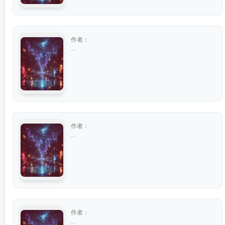
作者：
...
作者：
...
作者：
...