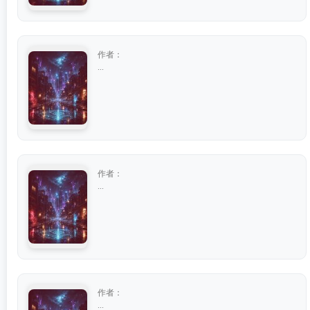
作者：
...
作者：
...
作者：
...