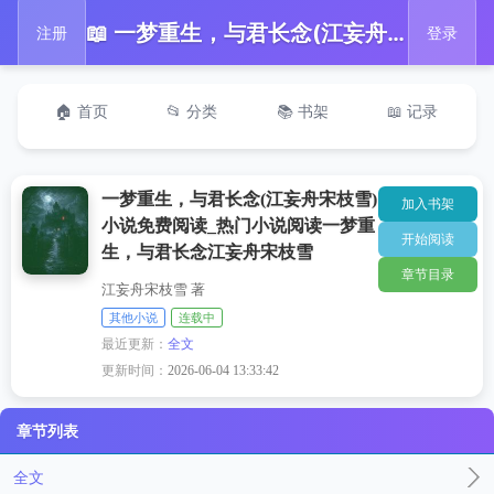
📖 一梦重生，与君长念(江妄舟宋枝雪)小说免费阅读_热门小说阅读一梦重生，与君长念江妄舟宋枝雪
注册
登录
🏠 首页
📂 分类
📚 书架
📖 记录
一梦重生，与君长念(江妄舟宋枝雪)
加入书架
小说免费阅读_热门小说阅读一梦重
开始阅读
生，与君长念江妄舟宋枝雪
章节目录
江妄舟宋枝雪 著
其他小说
连载中
最近更新：
全文
更新时间：
2026-06-04 13:33:42
章节列表
全文