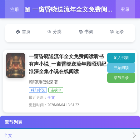
📖 一窗昏晓送流年全文免费阅读听书有声小说_一窗昏晓送流年顾昭玥纪淮深全集小说在线阅读
注册
登录
🏠 首页
📂 分类
📚 书架
📖 记录
一窗昏晓送流年全文免费阅读听书
加入书架
有声小说_一窗昏晓送流年顾昭玥纪
开始阅读
淮深全集小说在线阅读
章节目录
顾昭玥纪淮深 著
科幻小说
连载中
最近更新：
全文
更新时间：
2026-06-04 13:31:22
章节列表
全文