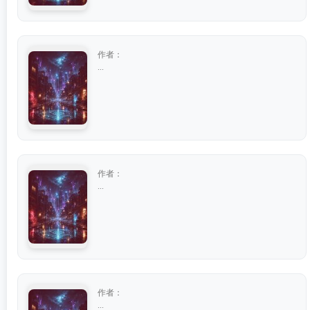
作者：
...
作者：
...
作者：
...