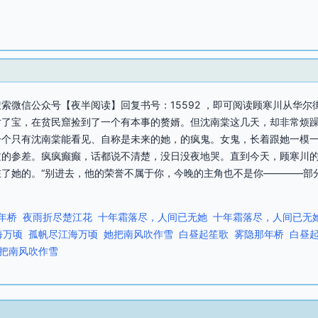
索微信公众号【夜半阅读】回复书号：15592 ，即可阅读顾寒川从华
对了宝，在贫民窟捡到了一个有本事的赘婿。但沈南棠这几天，却非常烦
一个只有沈南棠能看见、自称是未来的她，的疯鬼。女鬼，长着跟她一模
过的参差。疯疯癫癫，话都说不清楚，没日没夜地哭。直到今天，顾寒川
了她的。“别进去，他的荣誉不属于你，今晚的主角也不是你————部
年桥
夜雨折尽楚江花
十年霜落尽，人间已无她
十年霜落尽，人间已无
海万顷
孤帆尽江海万顷
她把南风吹作雪
白昼起笙歌
雾隐那年桥
白昼
把南风吹作雪