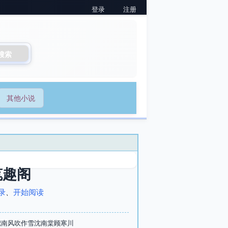
登录
注册
搜索
其他小说
笔趣阁
录
、
开始阅读
把南风吹作雪沈南棠顾寒川