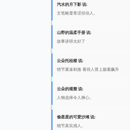
汽水的月下影 说:
文笔略显青涩但动人。
山野的温柔手册 说:
故事讲得太好了
云朵托桂稷 说:
情节紧凑刺激 看得人肾上腺素飙升
云朵的规整 说:
人物选择令人揪心。
偷星星的可爱沙滩 说:
细节真实感人。