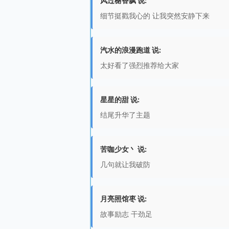
风过榭香飘 说:
细节挺戳我心的 让我突然安静下来
汽水的浪漫跑道 说:
太好看了强烈推荐给大家
星星的甜 说:
结尾升华了主题
苦咖少女丶 说:
几句就让我破防
月亮照馆枣 说:
故事励志 干劲足