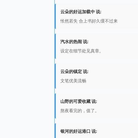
云朵的好运加载中 说:
怅然若失 合上书好久缓不过来
汽水的热闹 说:
设定在细节处见真章。
云朵的镇定 说:
文笔优美流畅
山野的可爱收藏 说:
熬夜看完的，值了。
银河的好运港口 说: