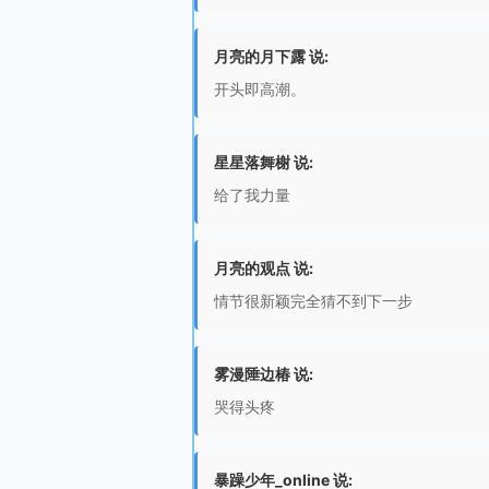
月亮的月下露 说:
开头即高潮。
星星落舞榭 说:
给了我力量
月亮的观点 说:
情节很新颖完全猜不到下一步
雾漫陲边椿 说:
哭得头疼
暴躁少年_online 说: