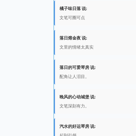
橘子味日落 说:
文笔可圈可点
落日熔金夜 说:
文里的情绪太真实
落日的可爱琴房 说:
配角让人泪目。
晚风的心动城堡 说:
文笔深刻有力。
汽水的好运琴房 说:
起到引领