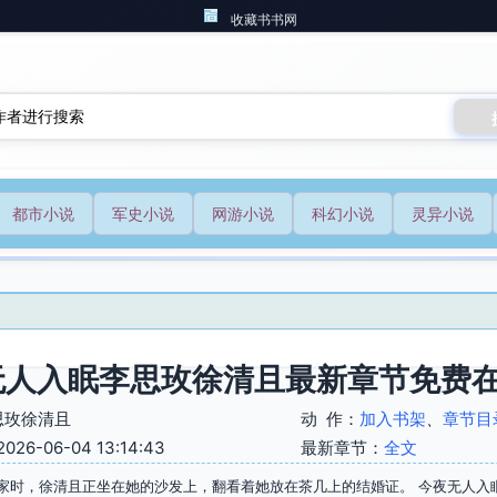
收藏书书网
都市小说
军史小说
网游小说
科幻小说
灵异小说
无人入眠李思玫徐清且最新章节免费
思玫徐清且
动 作：
加入书架
、
章节目
6-06-04 13:14:43
最新章节：
全文
家时，徐清且正坐在她的沙发上，翻看着她放在茶几上的结婚证。 今夜无人入眠