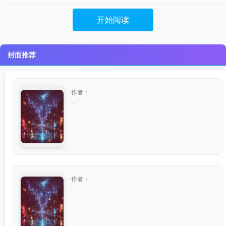
开始阅读
封面推荐
作者：
...
作者：
...