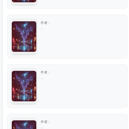
作者：
...
作者：
...
作者：
...