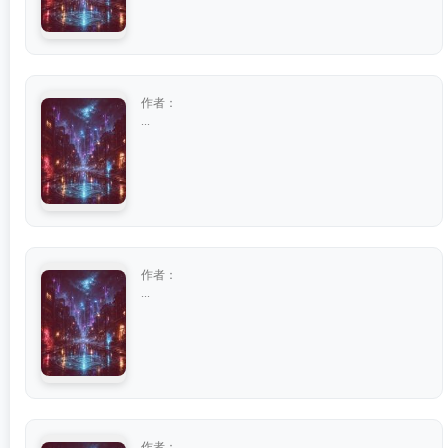
作者：
...
作者：
...
作者：