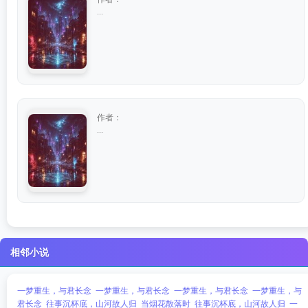
...
作者：
...
相邻小说
一梦重生，与君长念
一梦重生，与君长念
一梦重生，与君长念
一梦重生，与
君长念
往事沉杯底，山河故人归
当烟花散落时
往事沉杯底，山河故人归
一