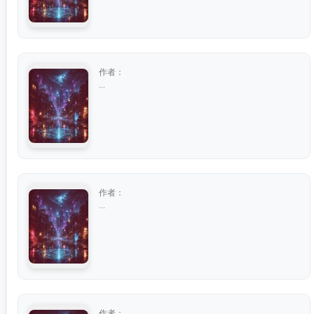
作者：
...
作者：
...
作者：