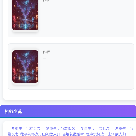
...
作者：
...
相邻小说
一梦重生，与君长念
一梦重生，与君长念
一梦重生，与君长念
一梦重生，与
君长念
往事沉杯底，山河故人归
当烟花散落时
往事沉杯底，山河故人归
一