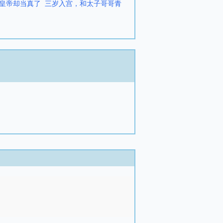
皇帝却当真了
三岁入宫，和太子哥哥青