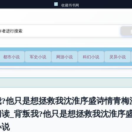
收藏书书网
都市小说
军史小说
网游小说
科幻小说
灵异小说
我?他只是想拯救我沈淮序盛诗情青梅
阅读_背叛我?他只是想拯救我沈淮序
小说