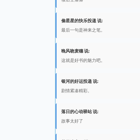
偷星星的快乐投递 说:
最后一句是神来之笔。
晚风吻麦穗 说:
这就是好书的魅力吧。
银河的好运投递 说:
剧情紧凑精彩。
落日的心动驿站 说:
故事太好了