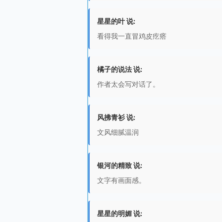
星星的叶 说:
看得我一直冒鸡皮疙瘩
橘子的说法 说:
作者太会写对话了。
风拂青衫 说:
文风细腻温润
银河的精致 说:
文字有画面感。
星星的明媚 说: