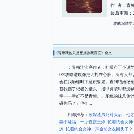
作 者：青
最后更新：202
攻略深情男
《背叛我他只是想拯救我百度》全文
：青梅沈淮序作者：柠檬布丁小说简
0%攻略进度像把刀扎在心脏。所有人都
会在我触碰时下意识躲避。直到结婚纪
替我挡了记者的镜头，指甲劈裂时都没
幸——幸好不是青梅。」系统的抹杀倒
碰你吗？」他扯...
相邻推荐：
改嫁渣男死对头后，他
妻不哑福：一胎直接王炸
忙着约会女神
源
忙着约会女神，拜金前女友回头了？