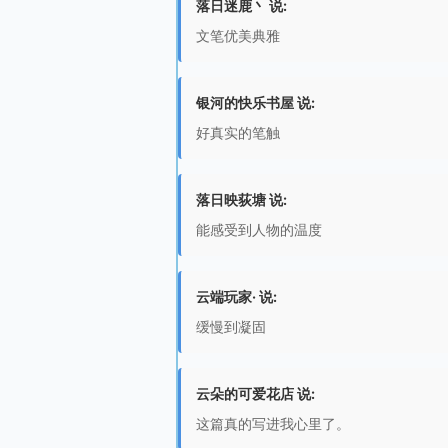
落日迷鹿丶 说:
文笔优美典雅
银河的快乐书屋 说:
好真实的笔触
落日映荻塘 说:
能感受到人物的温度
云端玩家· 说:
缓慢到凝固
云朵的可爱花店 说:
这篇真的写进我心里了。