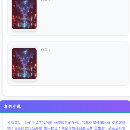
...
作者：
...
相邻小说
巡演首站，他们关掉了我的麦
物资匮乏的年代，我靠空间顿顿吃肉
变卖定情
物！首富嫡女拒当外室
男人挡道！我是真想独自生活啊
重生后，从基层刑警