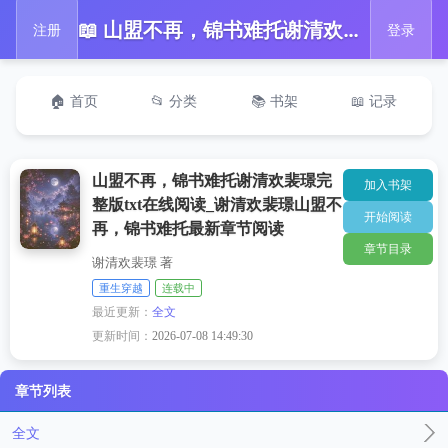
📖 山盟不再，锦书难托谢清欢裴璟完整版txt在线阅读_谢清欢裴璟山盟不再，锦书难托最新章节阅读
注册
登录
🏠 首页
📂 分类
📚 书架
📖 记录
山盟不再，锦书难托谢清欢裴璟完
加入书架
整版txt在线阅读_谢清欢裴璟山盟不
开始阅读
再，锦书难托最新章节阅读
章节目录
谢清欢裴璟 著
重生穿越
连载中
最近更新：
全文
更新时间：
2026-07-08 14:49:30
章节列表
全文