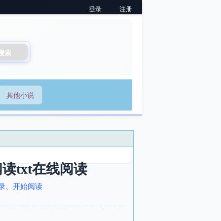
登录
注册
搜索
其他小说
txt在线阅读
录
、
开始阅读