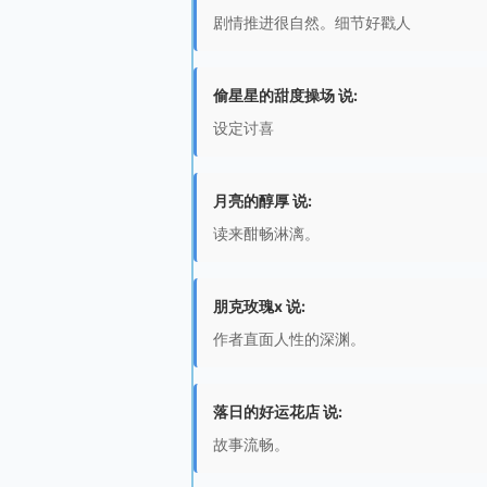
剧情推进很自然。细节好戳人
偷星星的甜度操场 说:
设定讨喜
月亮的醇厚 说:
读来酣畅淋漓。
朋克玫瑰x 说:
作者直面人性的深渊。
落日的好运花店 说:
故事流畅。