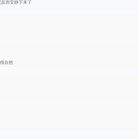
完反而安静下来了
很自然