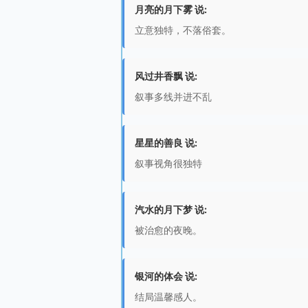
月亮的月下雾 说:
立意独特，不落俗套。
风过井香飘 说:
叙事多线并进不乱
星星的善良 说:
叙事视角很独特
汽水的月下梦 说:
被治愈的夜晚。
银河的体会 说:
结局温馨感人。