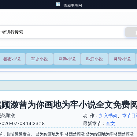
收藏书书网
都市小说
军史小说
网游小说
科幻小说
灵异小说
顾潋曾为你画地为牢小说全文免费阅读
嫣然顾潋
动 作：
加入书架
、
章节目
6-07-08 14:23:18
最新章节：
全文
单，指节微微发白。 曾为你画地为牢 林嫣然顾潋 曾为你画地为牢林嫣然顾潋