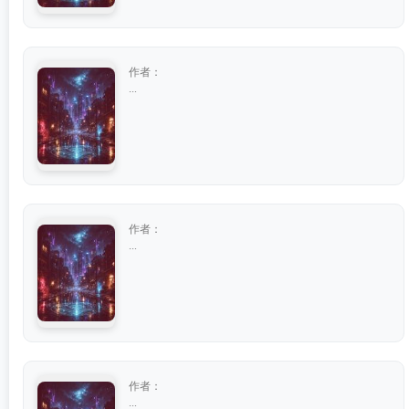
作者：
...
作者：
...
作者：
...