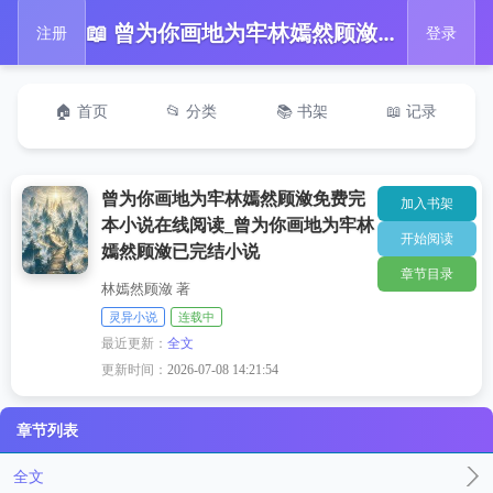
📖 曾为你画地为牢林嫣然顾潋免费完本小说在线阅读_曾为你画地为牢林嫣然顾潋已完结小说
注册
登录
🏠 首页
📂 分类
📚 书架
📖 记录
曾为你画地为牢林嫣然顾潋免费完
加入书架
本小说在线阅读_曾为你画地为牢林
开始阅读
嫣然顾潋已完结小说
章节目录
林嫣然顾潋 著
灵异小说
连载中
最近更新：
全文
更新时间：
2026-07-08 14:21:54
章节列表
全文