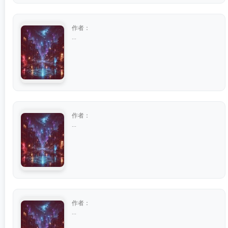
作者：
...
作者：
...
作者：
...