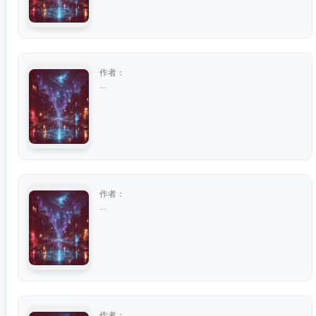
作者：
...
作者：
...
作者：