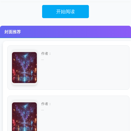
开始阅读
封面推荐
作者：
...
作者：
...