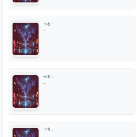
作者：
...
作者：
...
作者：
...