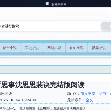
收藏书书网
都市小说
军史小说
网游小说
科幻小说
灵异小说
所思事沈思思裴诀完结版阅读
思思裴诀
动 作：
加入书架
、
章节目
6-06-04 13:24:40
最新章节：
全文
还在说什么。 我诀所思事 沈思思裴诀 我诀所思事沈思思裴诀