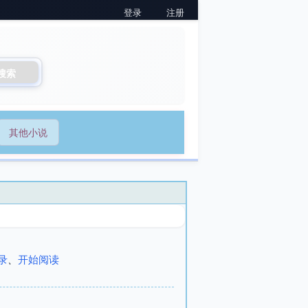
登录
注册
搜索
其他小说
录
、
开始阅读