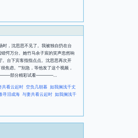
入场时，沈思思不见了。我被独自扔在台
”我错愕万分。她竹马余子宸的笑声忽然响
大厅。台下宾客指指点点。沈思思再次开
很焦虑。”“别急，等他发了这个视频，
—部分精彩试看————...
妻共看云起时
空负几朝暮
如我搁浅千丈
难寻泪成海
与妻共看云起时
如我搁浅千