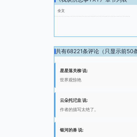
全文
共有68221条评论（只显示前50
星星落关柳 说:
世界观惊艳
云朵托汜韭 说:
作者的描写太绝了。
银河的兽 说: