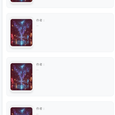
作者：
...
作者：
...
作者：
...