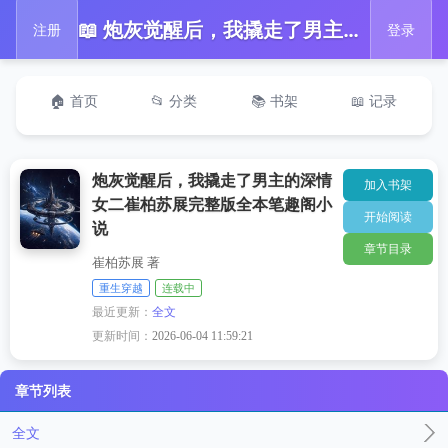
📖 炮灰觉醒后，我撬走了男主的深情女二崔柏苏展完整版全本笔趣阁小说
注册
登录
🏠 首页
📂 分类
📚 书架
📖 记录
炮灰觉醒后，我撬走了男主的深情
加入书架
女二崔柏苏展完整版全本笔趣阁小
开始阅读
说
章节目录
崔柏苏展 著
重生穿越
连载中
最近更新：
全文
更新时间：
2026-06-04 11:59:21
章节列表
全文