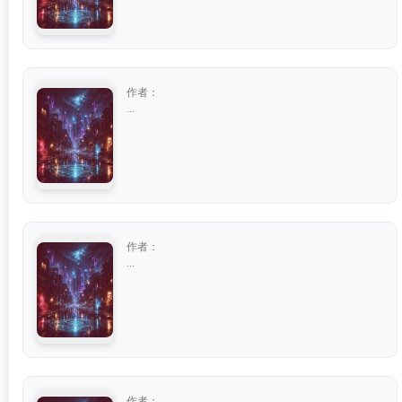
作者：
...
作者：
...
作者：