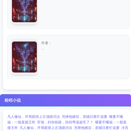
作者：
...
相邻小说
凡人修仙，开局获得上古顶级功法
另择他婿后，首辅日夜忙追妻
哑妻不哑
福：一胎直接王炸
官场：封你前路，你却弯道超车了？
哑妻不哑福：一胎直
接王炸
凡人修仙，开局获得上古顶级功法
另择他婿后，首辅日夜忙追妻
冷宫