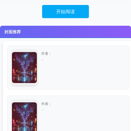
开始阅读
封面推荐
作者：
...
作者：
...