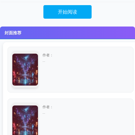
开始阅读
封面推荐
作者：
...
作者：
...