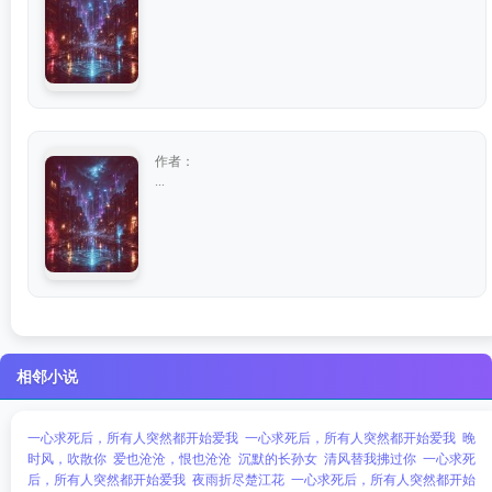
作者：
...
相邻小说
一心求死后，所有人突然都开始爱我
一心求死后，所有人突然都开始爱我
晚
时风，吹散你
爱也沧沧，恨也沧沧
沉默的长孙女
清风替我拂过你
一心求死
后，所有人突然都开始爱我
夜雨折尽楚江花
一心求死后，所有人突然都开始